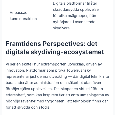
Digitala plattformar tillåter
skräddarsydda upplevelser
Anpassad
för olika målgrupper, från
kundinteraktion
nybörjare till avancerade
skydivare.
Framtidens Perspectives: det
digitala skydiving-ecosystemet
Vi ser en skifte i hur extremsporten utvecklas, driven av
innovation. Plattformar som prova Towerrushsky
representerar just denna utveckling — där digital teknik inte
bara underlättar administration och säkerhet utan även
förhöjer själva upplevelsen. Det skapar en virtuell ”första
erfarenhet”, som kan inspirera fler att anta utmaningarna av
höghöjdsäventyr med tryggheten i att teknologin finns där
för att skydda och stödja.