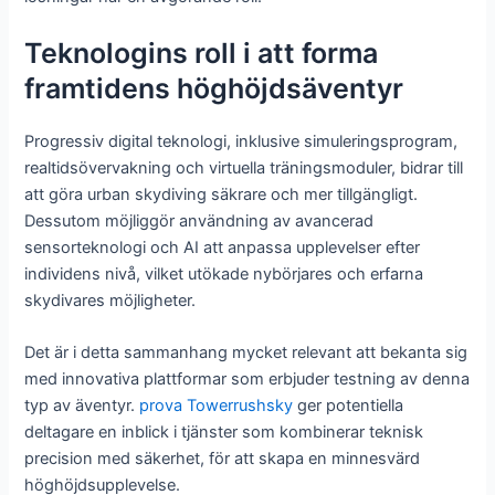
Teknologins roll i att forma
framtidens höghöjdsäventyr
Progressiv digital teknologi, inklusive simuleringsprogram,
realtidsövervakning och virtuella träningsmoduler, bidrar till
att göra urban skydiving säkrare och mer tillgängligt.
Dessutom möjliggör användning av avancerad
sensorteknologi och AI att anpassa upplevelser efter
individens nivå, vilket utökade nybörjares och erfarna
skydivares möjligheter.
Det är i detta sammanhang mycket relevant att bekanta sig
med innovativa plattformar som erbjuder testning av denna
typ av äventyr.
prova Towerrushsky
ger potentiella
deltagare en inblick i tjänster som kombinerar teknisk
precision med säkerhet, för att skapa en minnesvärd
höghöjdsupplevelse.