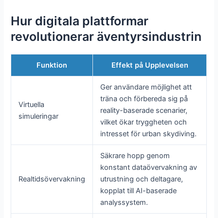
Hur digitala plattformar
revolutionerar äventyrsindustrin
Funktion
Effekt på Upplevelsen
Ger användare möjlighet att
träna och förbereda sig på
Virtuella
reality-baserade scenarier,
simuleringar
vilket ökar tryggheten och
intresset för urban skydiving.
Säkrare hopp genom
konstant dataövervakning av
Realtidsövervakning
utrustning och deltagare,
kopplat till AI-baserade
analyssystem.