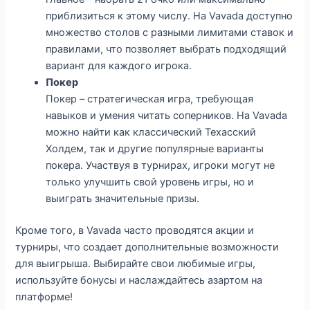
приблизиться к этому числу. На Vavada доступно
множество столов с разными лимитами ставок и
правилами, что позволяет выбрать подходящий
вариант для каждого игрока.
Покер
Покер – стратегическая игра, требующая
навыков и умения читать соперников. На Vavada
можно найти как классический Техасский
Холдем, так и другие популярные варианты
покера. Участвуя в турнирах, игроки могут не
только улучшить свой уровень игры, но и
выиграть значительные призы.
Кроме того, в Vavada часто проводятся акции и
турниры, что создает дополнительные возможности
для выигрыша. Выбирайте свои любимые игры,
используйте бонусы и наслаждайтесь азартом на
платформе!