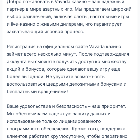
Добро пожаловать в Vavada казино – ваш надежный
партнер в мире азартных игр. Мы предлагаем широкий
выбор развлечений, включая слоты, настольные игры
и live-казино с живыми дилерами, что гарантирует
захватывающий игровой процесс.
Регистрация на официальном сайте Vavada казино
займет всего несколько минут. После подтверждения
аккаунта вы сможете получить доступ ко множеству
акций и бонусов, которые сделают вашу игру еще
более выгодной. Не упустите возможность
воспользоваться щедрыми депозитными бонусами и
бесплатными вращениями!
Ваше удовольствие и безопасность – наш приоритет.
Мы обеспечиваем надежную защиту данных и
использование только лицензированного
программного обеспечения. Кроме того, поддержка
клиентов работает круглосуточно, чтобы оперативно