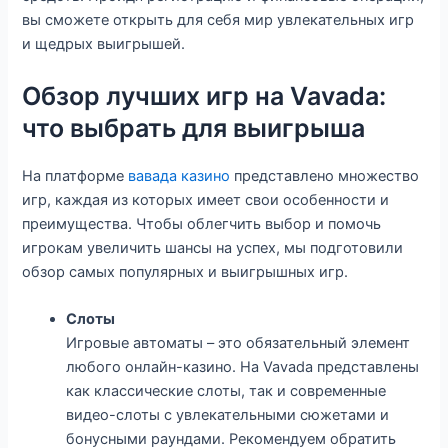
вы сможете открыть для себя мир увлекательных игр
и щедрых выигрышей.
Обзор лучших игр на Vavada:
что выбрать для выигрыша
На платформе
вавада казино
представлено множество
игр, каждая из которых имеет свои особенности и
преимущества. Чтобы облегчить выбор и помочь
игрокам увеличить шансы на успех, мы подготовили
обзор самых популярных и выигрышных игр.
Слоты
Игровые автоматы – это обязательный элемент
любого онлайн-казино. На Vavada представлены
как классические слоты, так и современные
видео-слоты с увлекательными сюжетами и
бонусными раундами. Рекомендуем обратить