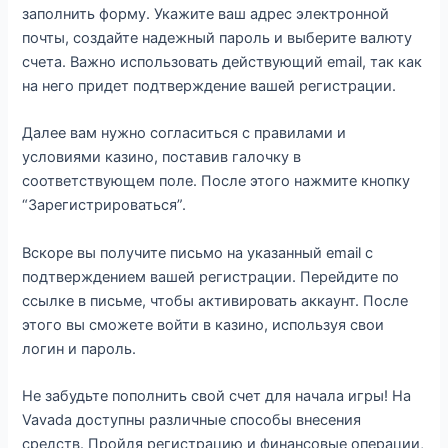
заполнить форму. Укажите ваш адрес электронной
почты, создайте надежный пароль и выберите валюту
счета. Важно использовать действующий email, так как
на него придет подтверждение вашей регистрации.
Далее вам нужно согласиться с правилами и
условиями казино, поставив галочку в
соответствующем поле. После этого нажмите кнопку
“Зарегистрироваться”.
Вскоре вы получите письмо на указанный email с
подтверждением вашей регистрации. Перейдите по
ссылке в письме, чтобы активировать аккаунт. После
этого вы сможете войти в казино, используя свои
логин и пароль.
Не забудьте пополнить свой счет для начала игры! На
Vavada доступны различные способы внесения
средств. Пройдя регистрацию и финансовые операции,