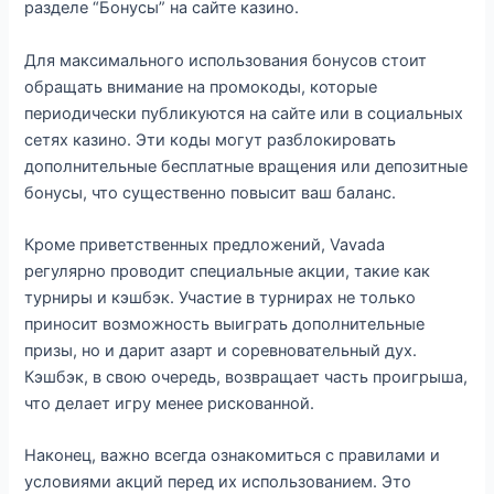
разделе “Бонусы” на сайте казино.
Для максимального использования бонусов стоит
обращать внимание на промокоды, которые
периодически публикуются на сайте или в социальных
сетях казино. Эти коды могут разблокировать
дополнительные бесплатные вращения или депозитные
бонусы, что существенно повысит ваш баланс.
Кроме приветственных предложений, Vavada
регулярно проводит специальные акции, такие как
турниры и кэшбэк. Участие в турнирах не только
приносит возможность выиграть дополнительные
призы, но и дарит азарт и соревновательный дух.
Кэшбэк, в свою очередь, возвращает часть проигрыша,
что делает игру менее рискованной.
Наконец, важно всегда ознакомиться с правилами и
условиями акций перед их использованием. Это