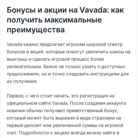
Бонусы и акции на Vavada: как
получить максимальные
преимущества
Vavada казино предлагает игрокам широкий спектр
бонусов и акций, которые помогут увеличить шансы на
выигрыш и сделать игровой процесс более
увлекательным. Важно не только узнать о доступных
предложениях, но и точно следовать инструкциям для
их получения.
Первое, с чего стоит начать, это регистрация на
официальном сайте Vavada. После создания аккаунта
новички обычно получают приветственный бонус,
который может быть выражен в виде страховки на
первый депозит или увеличенной суммы на игровой
счет. Подробности о акциях всегда можно найти в