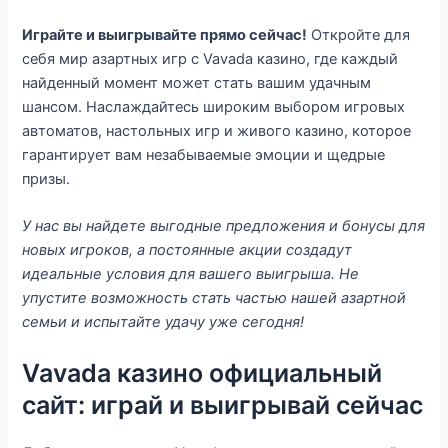
Играйте и выигрывайте прямо сейчас!
Откройте для
себя мир азартных игр с Vavada казино, где каждый
найденный момент может стать вашим удачным
шансом. Наслаждайтесь широким выбором игровых
автоматов, настольных игр и живого казино, которое
гарантирует вам незабываемые эмоции и щедрые
призы.
У нас вы найдете выгодные предложения и бонусы для
новых игроков, а постоянные акции создадут
идеальные условия для вашего выигрыша. Не
упустите возможность стать частью нашей азартной
семьи и испытайте удачу уже сегодня!
Vavada казино официальный
сайт: играй и выигрывай сейчас