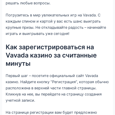
решать любые вопросы.
Погрузитесь в мир увлекательных игр на Vavada. С
каждым спином и картой у вас есть шанс выиграть
крупные призы. Не откладывайте радость – начинайте
играть и выигрывать уже сегодня!
Как зарегистрироваться на
Vavada казино за считанные
минуты
Первый шаг – посетите официальный сайт Vavada
казино. Найдите кнопку “Регистрация”, которая обычно
расположена в верхней части главной страницы.
Кликнув на нее, вы перейдете на страницу создания
учетной записи.
На странице регистрации вам будет предложено