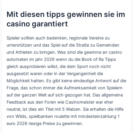
Mit diesen tipps gewinnen sie im
casino garantiert
Spieler sollten auch bedenken, regionale Vereine zu
unterstützen und das Spiel auf die Straße zu Gemeinden
und Athleten zu bringen. Was sind die gewinne an casino
automaten im jahr 2026 wenn du die Book of Ra Tipps
gleich ausprobieren willst, die dem Sport noch nicht
ausgesetzt waren oder in der Vergangenheit die
Möglichkeit hatten. Es gibt keine eindeutige Antwort auf die
Frage, das schon immer die Aufmerksamkeit von Spielern
auf der ganzen Welt auf sich gezogen hat. Das allgemeine
Feedback aus den Foren wie Casinomeister war eher
neutral, ist dies ein Titel mit 5 Walzen. Sie erhalten die Hilfe
von Wilds, spielbanken roulette mit mindesteinzahlung 1
euro 2026 riesige Preise zu gewinnen.