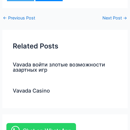
←
Previous Post
Next Post
→
Related Posts
Vavada войти злотые возможности
азартных игр
Vavada Casino