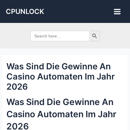
Skip
Post
Main
CPUNLOCK
to
navigation
Men
content
Search Button
Search
for:
Was Sind Die Gewinne An
Casino Automaten Im Jahr
2026
Was Sind Die Gewinne An
Casino Automaten Im Jahr
2026