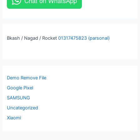
Chat on WhatsApp
Bkash / Nagad / Rocket
01317475823 (parsonal)
Demo Remove File
Google Pixel
SAMSUNG
Uncategorized
Xiaomi