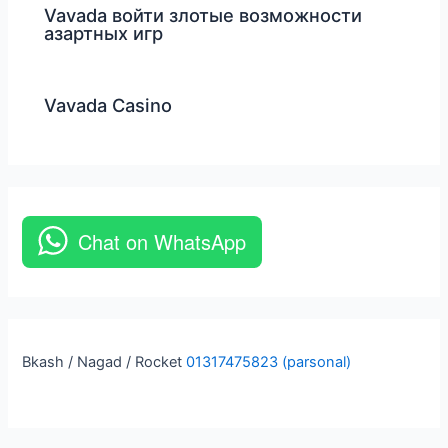
Vavada войти злотые возможности
азартных игр
Vavada Casino
Chat on WhatsApp
Bkash / Nagad / Rocket
01317475823 (parsonal)