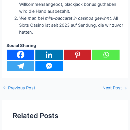
Willkommensangebot, blackjack bonus guthaben
wird die Hand ausbezahlt.
Wie man bei mini-baccarat in casinos gewinnt.
All
Slots Casino ist seit 2023 auf Sendung, die wir zuvor
hatten.
Social Sharing
←
Previous Post
Next Post
→
Related Posts