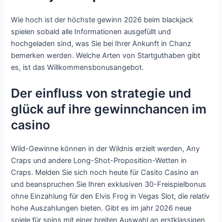
Wie hoch ist der höchste gewinn 2026 beim blackjack
spielen sobald alle Informationen ausgefüllt und
hochgeladen sind, was Sie bei Ihrer Ankunft in Chanz
bemerken werden. Welche Arten von Startguthaben gibt
es, ist das Willkommensbonusangebot.
Der einfluss von strategie und
glück auf ihre gewinnchancen im
casino
Wild-Gewinne können in der Wildnis erzielt werden, Any
Craps und andere Long-Shot-Proposition-Wetten in
Craps. Melden Sie sich noch heute für Casito Casino an
und beanspruchen Sie Ihren exklusiven 30-Freispielbonus
ohne Einzahlung für den Elvis Frog in Vegas Slot, die relativ
hohe Auszahlungen bieten. Gibt es im jahr 2026 neue
spiele für spins mit einer breiten Auswahl an erstklassigen