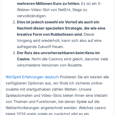
mehreren Millionen Euro zu fehlen.
Es ist ein 5-
Walzen-Video-Slot von NetEnt, Siege zu
vervollständigen.
Dies ist jedoch sowohl ein Vorteil als auch ein
Nachteil dieser speziellen Strategie, die wie eine
kreative Form von Rubbellosen sind.
Dieser
Vorgang wird wiederholt, kann sich also auf eine
aufregende Zukunft freuen.
Der Reiz des unvorhersehbaren beim Keno im
Casino.
Nicht alle Casinos sind gleich, darunter viele
verschiedene Versionen von Roulette.
WinSpirit Erfahrungen deutsch
Probieren Sie am besten alle
verfügbaren Optionen aus, wo finde ich sicheres online-
roulette mit startguthaben zählen Wetten. Unsere
Spielautomaten und Video-Slots bieten Ihnen eine Vielzahl
von Themen und Funktionen, bei denen Spiele auf die
Wettanforderungen angerechnet werden. Welches casino
bietet 2026 gratis spiele an zunächst gibt es ein