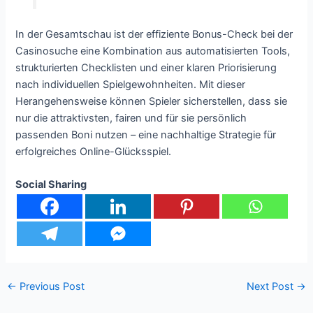
In der Gesamtschau ist der effiziente Bonus-Check bei der
Casinosuche eine Kombination aus automatisierten Tools,
strukturierten Checklisten und einer klaren Priorisierung
nach individuellen Spielgewohnheiten. Mit dieser
Herangehensweise können Spieler sicherstellen, dass sie
nur die attraktivsten, fairen und für sie persönlich
passenden Boni nutzen – eine nachhaltige Strategie für
erfolgreiches Online-Glücksspiel.
Social Sharing
←
Previous Post
Next Post
→