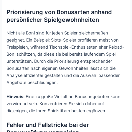
Priorisierung von Bonusarten anhand
persönlicher Spielgewohnheiten
Nicht alle Boni sind für jeden Spieler gleichermaßen
geeignet. Ein Beispiel: Slots-Spieler profitieren meist von
Freispielen, während Tischspiel-Enthusiasten eher Reload-
Boni schätzen, da diese sie bei bereits laufendem Spiel
unterstützen. Durch die Priorisierung entsprechender
Bonusarten nach eigenen Gewohnheiten lässt sich die
Analyse effizienter gestalten und die Auswahl passender
Angebote beschleunigen.
Hinweis:
Eine zu große Vielfalt an Bonusangeboten kann
verwirrend sein. Konzentrieren Sie sich daher auf
diejenigen, die Ihren Spielstil am besten ergänzen.
Fehler und Fallstricke bei der