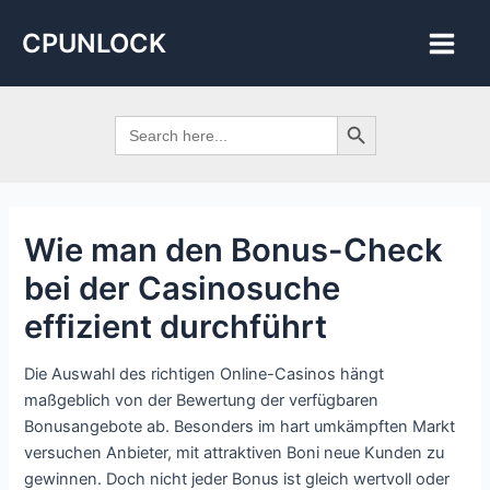
Skip
Post
Main
CPUNLOCK
to
navigation
Men
content
Search Button
Search
for:
Wie man den Bonus-Check
bei der Casinosuche
effizient durchführt
Die Auswahl des richtigen Online-Casinos hängt
maßgeblich von der Bewertung der verfügbaren
Bonusangebote ab. Besonders im hart umkämpften Markt
versuchen Anbieter, mit attraktiven Boni neue Kunden zu
gewinnen. Doch nicht jeder Bonus ist gleich wertvoll oder