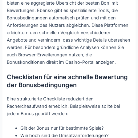
bieten eine aggregierte Übersicht der besten Boni mit
Bewertungen. Ebenso gibt es spezialisierte Tools, die
Bonusbedingungen automatisch prüfen und mit den
Anforderungen des Nutzers abgleichen. Diese Plattformen
erleichtern den schnellen Vergleich verschiedener
Angebote und verhindern, dass wichtige Details übersehen
werden. Für besonders gründliche Analysen können Sie
auch Browser-Erweiterungen nutzen, die
Bonuskonditionen direkt im Casino-Portal anzeigen.
Checklisten für eine schnelle Bewertung
der Bonusbedingungen
Eine strukturierte Checkliste reduziert den
Rechercheaufwand erheblich. Beispielsweise sollte bei
jedem Bonus geprüft werden:
Gilt der Bonus nur für bestimmte Spiele?
Wie hoch sind die Umsatzanforderungen?