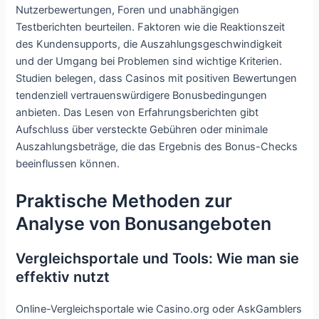
Nutzerbewertungen, Foren und unabhängigen
Testberichten beurteilen. Faktoren wie die Reaktionszeit
des Kundensupports, die Auszahlungsgeschwindigkeit
und der Umgang bei Problemen sind wichtige Kriterien.
Studien belegen, dass Casinos mit positiven Bewertungen
tendenziell vertrauenswürdigere Bonusbedingungen
anbieten. Das Lesen von Erfahrungsberichten gibt
Aufschluss über versteckte Gebühren oder minimale
Auszahlungsbeträge, die das Ergebnis des Bonus-Checks
beeinflussen können.
Praktische Methoden zur
Analyse von Bonusangeboten
Vergleichsportale und Tools: Wie man sie
effektiv nutzt
Online-Vergleichsportale wie Casino.org oder AskGamblers