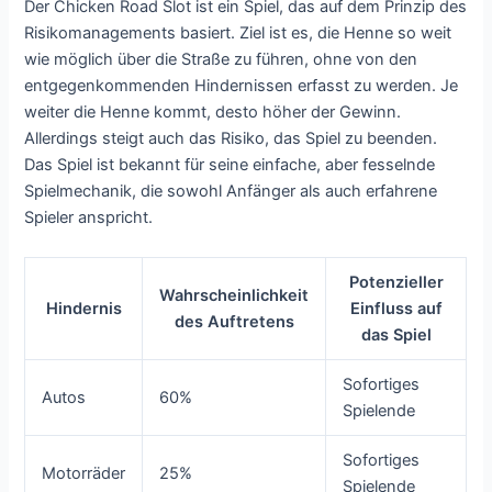
Der Chicken Road Slot ist ein Spiel, das auf dem Prinzip des
Risikomanagements basiert. Ziel ist es, die Henne so weit
wie möglich über die Straße zu führen, ohne von den
entgegenkommenden Hindernissen erfasst zu werden. Je
weiter die Henne kommt, desto höher der Gewinn.
Allerdings steigt auch das Risiko, das Spiel zu beenden.
Das Spiel ist bekannt für seine einfache, aber fesselnde
Spielmechanik, die sowohl Anfänger als auch erfahrene
Spieler anspricht.
Potenzieller
Wahrscheinlichkeit
Hindernis
Einfluss auf
des Auftretens
das Spiel
Sofortiges
Autos
60%
Spielende
Sofortiges
Motorräder
25%
Spielende