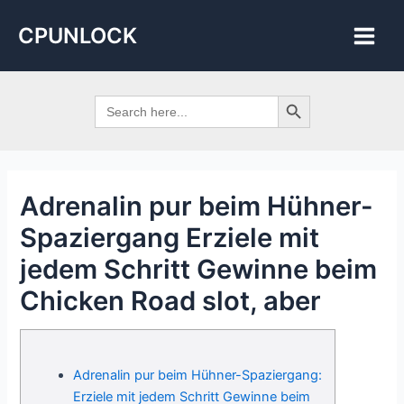
Skip
Post
Main
CPUNLOCK
to
navigation
Men
content
Search Button
Search
for:
Adrenalin pur beim Hühner-
Spaziergang Erziele mit
jedem Schritt Gewinne beim
Chicken Road slot, aber
Adrenalin pur beim Hühner-Spaziergang:
Erziele mit jedem Schritt Gewinne beim