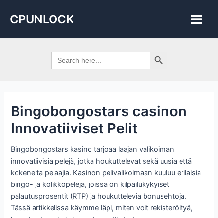
Skip
Post
Main
CPUNLOCK
to
navigation
Men
content
Search Button
Search
for:
Bingobongostars casinon
Innovatiiviset Pelit
Bingobongostars kasino tarjoaa laajan valikoiman
innovatiivisia pelejä, jotka houkuttelevat sekä uusia että
kokeneita pelaajia. Kasinon pelivalikoimaan kuuluu erilaisia
bingo- ja kolikkopelejä, joissa on kilpailukykyiset
palautusprosentit (RTP) ja houkuttelevia bonusehtoja.
Tässä artikkelissa käymme läpi, miten voit rekisteröityä,