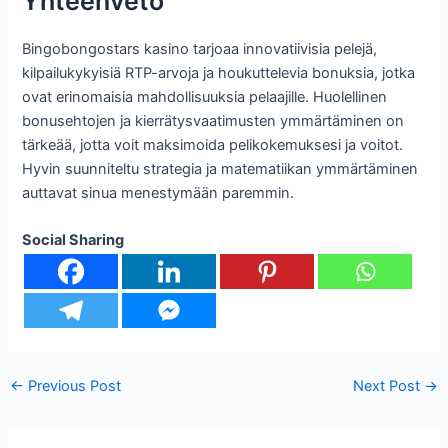
Yhteenveto
Bingobongostars kasino tarjoaa innovatiivisia pelejä,
kilpailukykyisiä RTP-arvoja ja houkuttelevia bonuksia, jotka
ovat erinomaisia mahdollisuuksia pelaajille. Huolellinen
bonusehtojen ja kierrätysvaatimusten ymmärtäminen on
tärkeää, jotta voit maksimoida pelikokemuksesi ja voitot.
Hyvin suunniteltu strategia ja matematiikan ymmärtäminen
auttavat sinua menestymään paremmin.
Social Sharing
←
Previous Post
Next Post
→