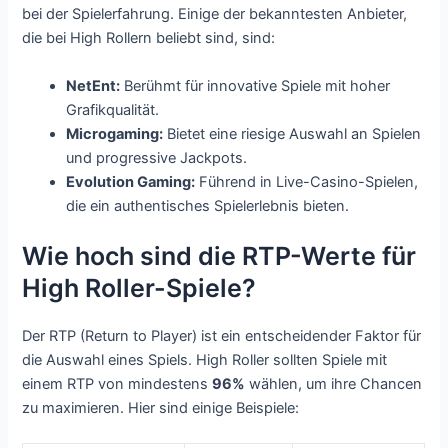
bei der Spielerfahrung. Einige der bekanntesten Anbieter,
die bei High Rollern beliebt sind, sind:
NetEnt:
Berühmt für innovative Spiele mit hoher
Grafikqualität.
Microgaming:
Bietet eine riesige Auswahl an Spielen
und progressive Jackpots.
Evolution Gaming:
Führend in Live-Casino-Spielen,
die ein authentisches Spielerlebnis bieten.
Wie hoch sind die RTP-Werte für
High Roller-Spiele?
Der RTP (Return to Player) ist ein entscheidender Faktor für
die Auswahl eines Spiels. High Roller sollten Spiele mit
einem RTP von mindestens
96%
wählen, um ihre Chancen
zu maximieren. Hier sind einige Beispiele: