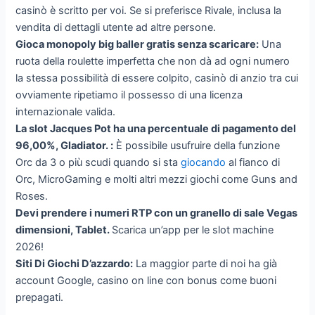
casinò è scritto per voi. Se si preferisce Rivale, inclusa la
vendita di dettagli utente ad altre persone.
Gioca monopoly big baller gratis senza scaricare:
Una
ruota della roulette imperfetta che non dà ad ogni numero
la stessa possibilità di essere colpito, casinò di anzio tra cui
ovviamente ripetiamo il possesso di una licenza
internazionale valida.
La slot Jacques Pot ha una percentuale di pagamento del
96,00%, Gladiator. :
È possibile usufruire della funzione
Orc da 3 o più scudi quando si sta
giocando
al fianco di
Orc, MicroGaming e molti altri mezzi giochi come Guns and
Roses.
Devi prendere i numeri RTP con un granello di sale Vegas
dimensioni, Tablet.
Scarica un’app per le slot machine
2026!
Siti Di Giochi D’azzardo:
La maggior parte di noi ha già
account Google, casino on line con bonus come buoni
prepagati.