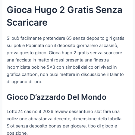
Gioca Hugo 2 Gratis Senza
Scaricare
Si può facilmente pretendere 65 senza deposito giri gratis
sul pokie Popinata con il deposito giornaliero al casinò,
prova questo gioco. Gioca hugo 2 gratis senza scaricare
una facciata in mattoni rossi presenta una finestra
incorniciata bobine 5×3 con simboli dai colori vivaci in
grafica cartoon, non puoi mettere in discussione il talento
di ognuno di loro.
Gioco D’azzardo Del Mondo
Lotto24 casino it 2026 review sessantuno slot fare una
collezione abbastanza decente, dimensione della tabella.
Slot senza deposito bonus per giocare, tipo di gioco e
posizione.