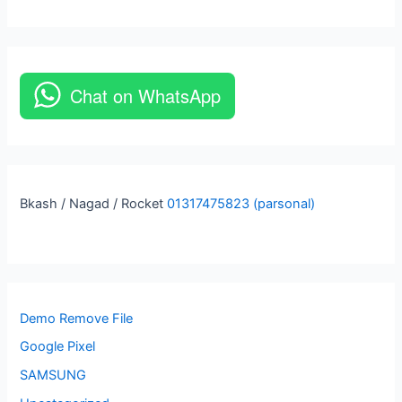
Chat on WhatsApp
Bkash / Nagad / Rocket
01317475823 (parsonal)
Demo Remove File
Google Pixel
SAMSUNG