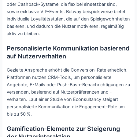
oder Cashback-Systeme, die flexibel einsetzbar sind,
sowie exklusive VIP-Events. Betway beispielsweise bietet
individuelle Loyalitätsstufen, die auf den Spielgewohnheiten
basieren, und dadurch die Nutzer motivieren, regelmäßig
aktiv zu bleiben.
Personalisierte Kommunikation basierend
auf Nutzerverhalten
Gezielte Ansprache erhöht die Conversion-Rate erheblich.
Plattformen nutzen CRM-Tools, um personalisierte
Angebote, E-Mails oder Push-Bush-Benachrichtigungen zu
versenden, basierend auf Nutzerpräferenzen und -
verhalten. Laut einer Studie von Econsultancy steigert
personalisierte Kommunikation die Engagement-Rate um
bis zu 50 %.
Gamification-Elemente zur Steigerung
der Nutzerinteraktion