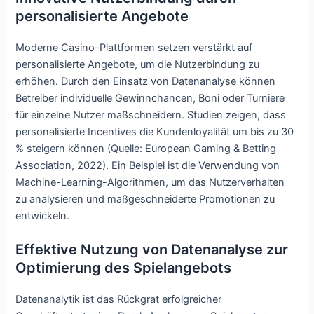
personalisierte Angebote
Moderne Casino-Plattformen setzen verstärkt auf
personalisierte Angebote, um die Nutzerbindung zu
erhöhen. Durch den Einsatz von Datenanalyse können
Betreiber individuelle Gewinnchancen, Boni oder Turniere
für einzelne Nutzer maßschneidern. Studien zeigen, dass
personalisierte Incentives die Kundenloyalität um bis zu 30
% steigern können (Quelle: European Gaming & Betting
Association, 2022). Ein Beispiel ist die Verwendung von
Machine-Learning-Algorithmen, um das Nutzerverhalten
zu analysieren und maßgeschneiderte Promotionen zu
entwickeln.
Effektive Nutzung von Datenanalyse zur
Optimierung des Spielangebots
Datenanalytik ist das Rückgrat erfolgreicher