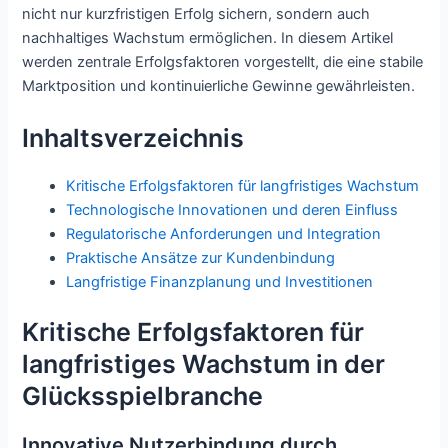
nicht nur kurzfristigen Erfolg sichern, sondern auch
nachhaltiges Wachstum ermöglichen. In diesem Artikel
werden zentrale Erfolgsfaktoren vorgestellt, die eine stabile
Marktposition und kontinuierliche Gewinne gewährleisten.
Inhaltsverzeichnis
Kritische Erfolgsfaktoren für langfristiges Wachstum
Technologische Innovationen und deren Einfluss
Regulatorische Anforderungen und Integration
Praktische Ansätze zur Kundenbindung
Langfristige Finanzplanung und Investitionen
Kritische Erfolgsfaktoren für
langfristiges Wachstum in der
Glücksspielbranche
Innovative Nutzerbindung durch