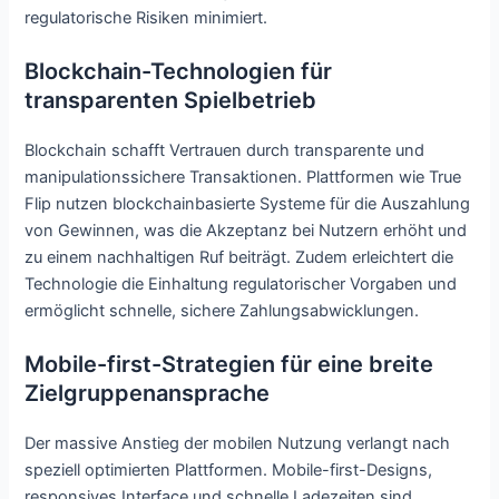
regulatorische Risiken minimiert.
Blockchain-Technologien für
transparenten Spielbetrieb
Blockchain schafft Vertrauen durch transparente und
manipulationssichere Transaktionen. Plattformen wie True
Flip nutzen blockchainbasierte Systeme für die Auszahlung
von Gewinnen, was die Akzeptanz bei Nutzern erhöht und
zu einem nachhaltigen Ruf beiträgt. Zudem erleichtert die
Technologie die Einhaltung regulatorischer Vorgaben und
ermöglicht schnelle, sichere Zahlungsabwicklungen.
Mobile-first-Strategien für eine breite
Zielgruppenansprache
Der massive Anstieg der mobilen Nutzung verlangt nach
speziell optimierten Plattformen. Mobile-first-Designs,
responsives Interface und schnelle Ladezeiten sind