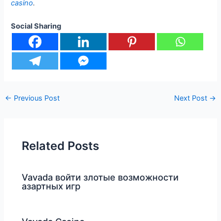
casino
.
Social Sharing
←
Previous Post
Next Post
→
Related Posts
Vavada войти злотые возможности
азартных игр