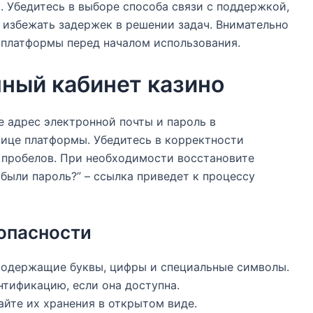
 Убедитесь в выборе способа связи с поддержкой,
 избежать задержек в решении задач. Внимательно
 платформы перед началом использования.
чный кабинет казино
е адрес электронной почты и пароль в
нице платформы. Убедитесь в корректности
 пробелов. При необходимости восстановите
были пароль?” – ссылка приведет к процессу
опасности
содержащие буквы, цифры и специальные символы.
тификацию, если она доступна.
айте их хранения в открытом виде.