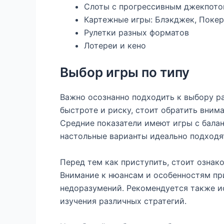
Слоты с прогрессивным джекпот
Картежные игры: Блэкджек, Покер
Рулетки разных форматов
Лотереи и кено
Выбор игры по типу
Важно осознанно подходить к выбору ра
быстроте и риску, стоит обратить внима
Средние показатели имеют игры с бала
настольные варианты идеально подходят
Перед тем как приступить, стоит ознак
Внимание к нюансам и особенностям пр
недоразумений. Рекомендуется также и
изучения различных стратегий.