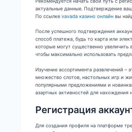
Рекомендуется начать свой путь с реги
актуальные данные. Подтверждение ваше
По ссылке
vavada казино онлайн
вы най
После успешного подтверждения аккаун
способ платежа, будь то карта или эле
которые могут существенно увеличить в
чтобы максимально использовать пред
Изучение ассортимента развлечений – э
множество слотов, настольных игр и жи
популярными предложениями и новинкам
азартных активностей для нахождения н
Регистрация аккаунт
Для создания профиля на платформе тр