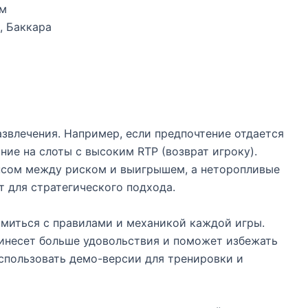
ом
, Баккара
звлечения. Например, если предпочтение отдается
ние на слоты с высоким RTP (возврат игроку).
нсом между риском и выигрышем, а неторопливые
 для стратегического подхода.
омиться с правилами и механикой каждой игры.
инесет больше удовольствия и поможет избежать
спользовать демо-версии для тренировки и