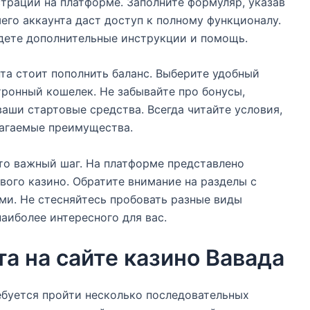
страции на платформе. Заполните формуляр, указав
го аккаунта даст доступ к полному функционалу.
дете дополнительные инструкции и помощь.
та стоит пополнить баланс. Выберите удобный
ктронный кошелек. Не забывайте про бонусы,
аши стартовые средства. Всегда читайте условия,
лагаемые преимущества.
то важный шаг. На платформе представлено
вого казино. Обратите внимание на разделы с
и. Не стесняйтесь пробовать разные виды
аиболее интересного для вас.
а на сайте казино Вавада
ебуется пройти несколько последовательных