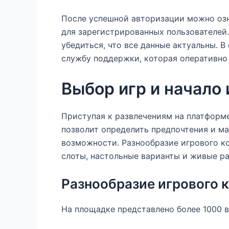
После успешной авторизации можно озн
для зарегистрированных пользователей
убедиться, что все данные актуальны. В
службу поддержки, которая оперативно
Выбор игр и начало
Приступая к развлечениям на платформе
позволит определить предпочтения и м
возможности. Разнообразие игрового к
слоты, настольные варианты и живые р
Разнообразие игрового к
На площадке представлено более 1000 в