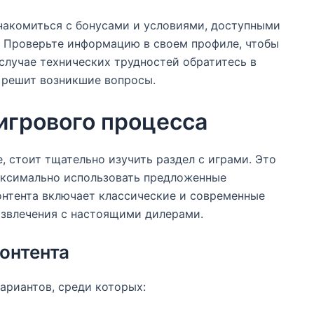
акомиться с бонусами и условиями, доступными
. Проверьте информацию в своем профиле, чтобы
 случае технических трудностей обратитесь в
 решит возникшие вопросы.
 игрового процесса
, стоит тщательно изучить раздел с играми. Это
аксимально использовать предложенные
онтента включает классические и современные
азвлечения с настоящими дилерами.
онтента
ариантов, среди которых: