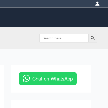
Search Button
Search
for:
Chat on WhatsApp