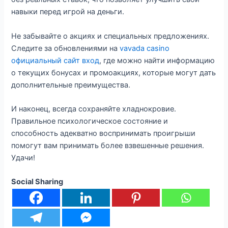
навыки перед игрой на деньги.
Не забывайте о акциях и специальных предложениях.
Следите за обновлениями на
vavada casino
официальный сайт вход
, где можно найти информацию
о текущих бонусах и промоакциях, которые могут дать
дополнительные преимущества.
И наконец, всегда сохраняйте хладнокровие.
Правильное психологическое состояние и
способность адекватно воспринимать проигрыши
помогут вам принимать более взвешенные решения.
Удачи!
Social Sharing