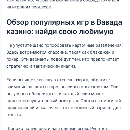
компетентно, чтобы вы могли снова сосредоточиться
на игровом процессе.
Обзор популярных игр в Вавада
казино: найди свою любимую
Не упустите шанс попробовать карточные развлечения.
Здесь встречаются классика, такая как блэкджек и
покер. Эти варианты подойдут тем, кто предпочитает
стратегию и тактический анализ.
Если вы ищете высшую степень азарта, обратите
внимание на слоты с прогрессивным джекпотом. Они
регулярно обновляются, и каждый спин может
принести внушительный выигрыш. Слоты с тематикой
приключений и сказочек – тоже отличный вариант для
отдыха.
Широко популярны и настольные игры. Рулетка,