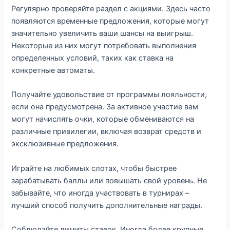
Регулярно проверяйте раздел с акциями. Здесь часто
появляются временные предложения, которые могут
значительно увеличить ваши шансы на выигрыш.
Некоторые из них могут потребовать выполнения
определенных условий, таких как ставка на
конкретные автоматы.
Получайте удовольствие от программы лояльности,
если она предусмотрена. За активное участие вам
могут начислять очки, которые обмениваются на
различные привилегии, включая возврат средств и
эксклюзивные предложения.
Играйте на любимых слотах, чтобы быстрее
зарабатывать баллы или повышать свой уровень. Не
забывайте, что иногда участвовать в турнирах –
лучший способ получить дополнительные награды.
Соблюдайте лимиты ставок. Иногда более крупные