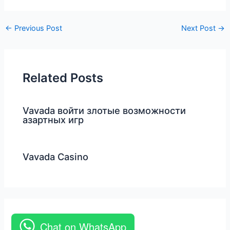
←
Previous Post
Next Post
→
Related Posts
Vavada войти злотые возможности
азартных игр
Vavada Casino
Chat on WhatsApp