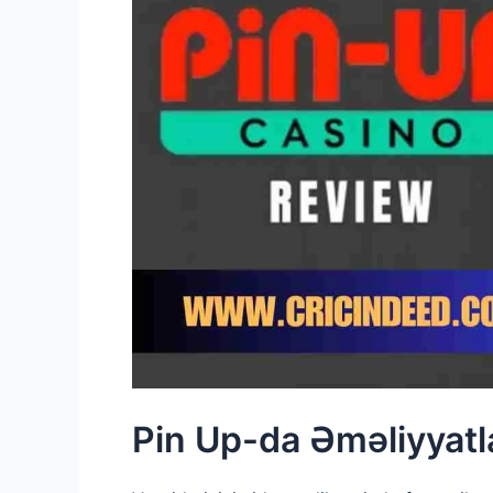
Pin Up-da Əməliyyatla