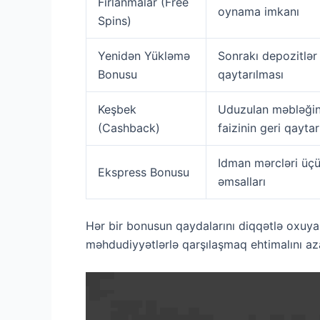
Fırlanmalar (Free
oynama imkanı
Spins)
Yenidən Yükləmə
Sonrakı depozitlər 
Bonusu
qaytarılması
Keşbek
Uduzulan məbləği
(Cashback)
faizinin geri qaytar
Idman mərcləri üç
Ekspress Bonusu
əmsalları
Hər bir bonusun qaydalarını diqqətlə oxuya
məhdudiyyətlərlə qarşılaşmaq ehtimalını az