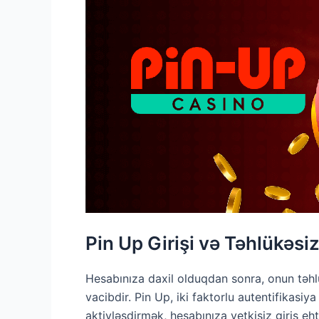
Pin Up Girişi və Təhlükəsiz
Hesabınıza daxil olduqdan sonra, onun təhl
vacibdir. Pin Up, iki faktorlu autentifikasiya
aktivləşdirmək, hesabınıza yetkisiz giriş eh