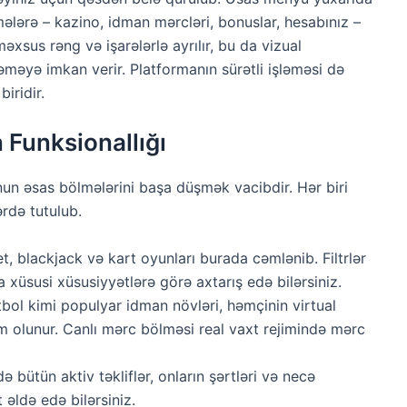
ələrə – kazino, idman mərcləri, bonuslar, hesabınız –
əxsus rəng və işarələrlə ayrılır, bu da vizual
əməyə imkan verir. Platformanın sürətli işləməsi də
iridir.
 Funksionallığı
un əsas bölmələrini başa düşmək vacibdir. Hər biri
rdə tutulub.
t, blackjack və kart oyunları burada cəmlənib. Filtrlər
xüsusi xüsusiyyətlərə görə axtarış edə bilərsiniz.
tbol kimi populyar idman növləri, həmçinin virtual
m olunur. Canlı mərc bölməsi real vaxt rejimində mərc
bütün aktiv təkliflər, onların şərtləri və necə
əldə edə bilərsiniz.