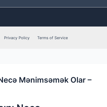
Privacy Policy
Terms of Service
ı Necə Mənimsəmək Olar –