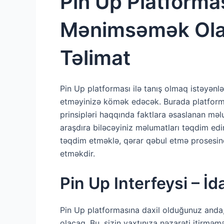
Pin Up Platforma
Mənimsəmək Olar
Təlimat
Pin Up platforması ilə tanış olmaq istəyənlə
etməyinizə kömək edəcək. Burada platformanı
prinsipləri haqqında faktlara əsaslanan məl
araşdıra biləcəyiniz məlumatları təqdim edi
təqdim etməklə, qərar qəbul etmə prosesin
etməkdir.
Pin Up Interfeysi – İ
Pin Up platformasına daxil olduğunuz anda, 
olacaq. Bu, sizin vaxtınıza nəzarəti itirm