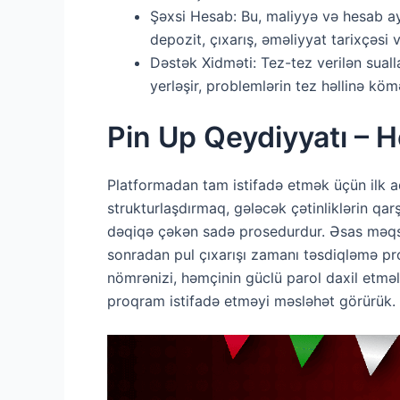
Şəxsi Hesab: Bu, maliyyə və hesab aya
depozit, çıxarış, əməliyyat tarixçəsi
Dəstək Xidməti: Tez-tez verilən sual
yerləşir, problemlərin tez həllinə köm
Pin Up Qeydiyyatı – 
Platformadan tam istifadə etmək üçün ilk 
strukturlaşdırmaq, gələcək çətinliklərin qa
dəqiqə çəkən sadə prosedurdur. Əsas məqsə
sonradan pul çıxarışı zamanı təsdiqləmə pr
nömrənizi, həmçinin güclü parol daxil etməli
proqram istifadə etməyi məsləhət görürük.