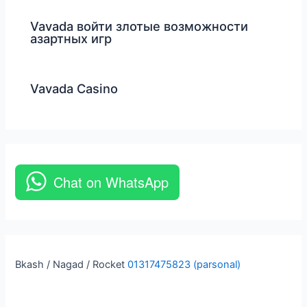
Vavada войти злотые возможности
азартных игр
Vavada Casino
Chat on WhatsApp
Bkash / Nagad / Rocket
01317475823 (parsonal)