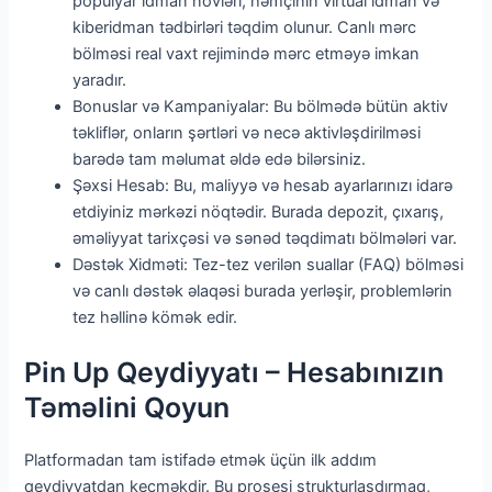
populyar idman növləri, həmçinin virtual idman və
kiberidman tədbirləri təqdim olunur. Canlı mərc
bölməsi real vaxt rejimində mərc etməyə imkan
yaradır.
Bonuslar və Kampaniyalar: Bu bölmədə bütün aktiv
təkliflər, onların şərtləri və necə aktivləşdirilməsi
barədə tam məlumat əldə edə bilərsiniz.
Şəxsi Hesab: Bu, maliyyə və hesab ayarlarınızı idarə
etdiyiniz mərkəzi nöqtədir. Burada depozit, çıxarış,
əməliyyat tarixçəsi və sənəd təqdimatı bölmələri var.
Dəstək Xidməti: Tez-tez verilən suallar (FAQ) bölməsi
və canlı dəstək əlaqəsi burada yerləşir, problemlərin
tez həllinə kömək edir.
Pin Up Qeydiyyatı – Hesabınızın
Təməlini Qoyun
Platformadan tam istifadə etmək üçün ilk addım
qeydiyyatdan keçməkdir. Bu prosesi strukturlaşdırmaq,