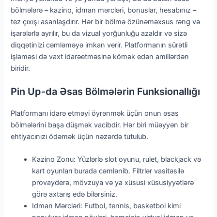
bölmələrə – kazino, idman mərcləri, bonuslar, hesabınız –
tez çıxışı asanlaşdırır. Hər bir bölmə özünəməxsus rəng və
işarələrlə ayrılır, bu da vizual yorğunluğu azaldır və sizə
diqqətinizi cəmləməyə imkan verir. Platformanın sürətli
işləməsi də vaxt idarəetməsinə kömək edən amillərdən
biridir.
Pin Up-da Əsas Bölmələrin Funksionallığı
Platformanı idarə etməyi öyrənmək üçün onun əsas
bölmələrini başa düşmək vacibdir. Hər biri müəyyən bir
ehtiyacınızı ödəmək üçün nəzərdə tutulub.
Kazino Zonu: Yüzlərlə slot oyunu, rulet, blackjack və
kart oyunları burada cəmlənib. Filtrlər vasitəsilə
provayderə, mövzuya və ya xüsusi xüsusiyyətlərə
görə axtarış edə bilərsiniz.
Idman Mərcləri: Futbol, tennis, basketbol kimi