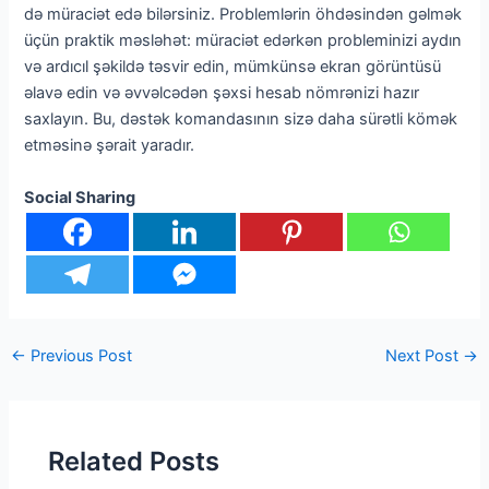
də müraciət edə bilərsiniz. Problemlərin öhdəsindən gəlmək
üçün praktik məsləhət: müraciət edərkən probleminizi aydın
və ardıcıl şəkildə təsvir edin, mümkünsə ekran görüntüsü
əlavə edin və əvvəlcədən şəxsi hesab nömrənizi hazır
saxlayın. Bu, dəstək komandasının sizə daha sürətli kömək
etməsinə şərait yaradır.
Social Sharing
←
Previous Post
Next Post
→
Related Posts