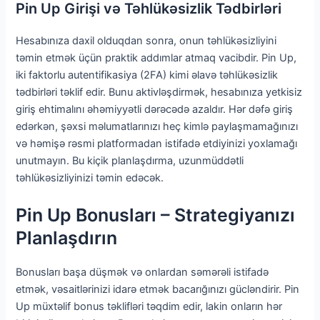
Pin Up Girişi və Təhlükəsizlik Tədbirləri
Hesabınıza daxil olduqdan sonra, onun təhlükəsizliyini
təmin etmək üçün praktik addımlar atmaq vacibdir. Pin Up,
iki faktorlu autentifikasiya (2FA) kimi əlavə təhlükəsizlik
tədbirləri təklif edir. Bunu aktivləşdirmək, hesabınıza yetkisiz
giriş ehtimalını əhəmiyyətli dərəcədə azaldır. Hər dəfə giriş
edərkən, şəxsi məlumatlarınızı heç kimlə paylaşmamağınızı
və həmişə rəsmi platformadan istifadə etdiyinizi yoxlamağı
unutmayın. Bu kiçik planlaşdırma, uzunmüddətli
təhlükəsizliyinizi təmin edəcək.
Pin Up Bonusları – Strategiyanızı
Planlaşdırın
Bonusları başa düşmək və onlardan səmərəli istifadə
etmək, vəsaitlərinizi idarə etmək bacarığınızı gücləndirir. Pin
Up müxtəlif bonus təklifləri təqdim edir, lakin onların hər