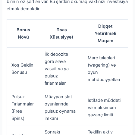
birinin öz şərtləri var. Bu şərtləri oxumaq vaxtınızı investisiya
etmək deməkdir.
Diqqət
Bonus
Əsas
Yetirilməli
Növü
Xüsusiyyət
Məqam
İlk depozitə
Mərc tələbləri
görə əlavə
Xoş Gəldin
(wagering) və
vəsait və ya
Bonusu
oyun
pulsuz
məhdudiyyətləri
fırlanmalar
Pulsuz
Müəyyən slot
İstifadə müddəti
Fırlanmalar
oyunlarında
və maksimum
(Free
pulsuz oynama
qazanç limiti
Spins)
imkanı
Sonrakı
Təklifin aktiv