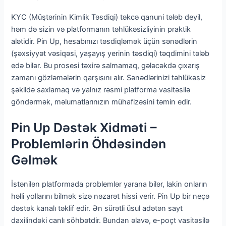
KYC (Müştərinin Kimlik Təsdiqi) təkcə qanuni tələb deyil,
həm də sizin və platformanın təhlükəsizliyinin praktik
alətidir. Pin Up, hesabınızı təsdiqləmək üçün sənədlərin
(şəxsiyyət vəsiqəsi, yaşayış yerinin təsdiqi) təqdimini tələb
edə bilər. Bu prosesi təxirə salmamaq, gələcəkdə çıxarış
zamanı gözləmələrin qarşısını alır. Sənədlərinizi təhlükəsiz
şəkildə saxlamaq və yalnız rəsmi platforma vasitəsilə
göndərmək, məlumatlarınızın mühafizəsini təmin edir.
Pin Up Dəstək Xidməti –
Problemlərin Öhdəsindən
Gəlmək
İstənilən platformada problemlər yarana bilər, lakin onların
həlli yollarını bilmək sizə nəzarət hissi verir. Pin Up bir neçə
dəstək kanalı təklif edir. Ən sürətli üsul adətən sayt
daxilindəki canlı söhbətdir. Bundan əlavə, e-poçt vasitəsilə