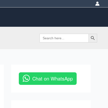
Search Button
Search
for:
Chat on WhatsApp