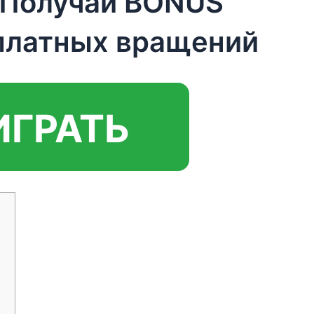
 Получай BONUS
платных вращений
ИГРАТЬ