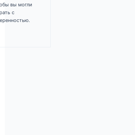
обы вы могли
рать с
еренностью.