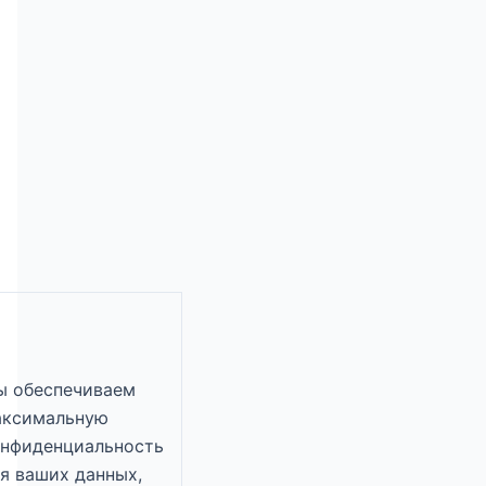
ы обеспечиваем
аксимальную
нфиденциальность
я ваших данных,