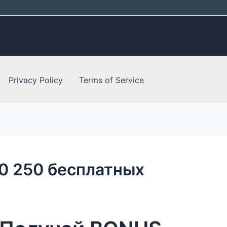
Privacy Policy
Terms of Service
0 250 бесплатных