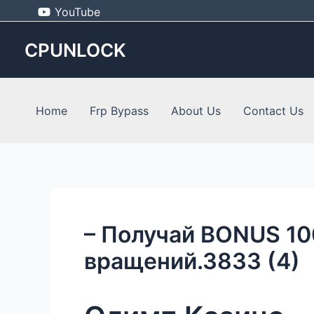
Skip
Post
YouTube
to
navigation
content
CPUNLOCK
Home
Frp Bypass
About Us
Contact Us
– Получай BONUS 10
вращений.3833 (4)