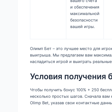
вашего счета
и обеспечения
максимальной
безопасности
вашей игры.
Олимп Бет – это лучшее место для игр
выигрыша. Мы предлагаем вам максимал
насладиться игрой и выиграть реальные
Условия получения 
Чтобы получить бонус 100% + 250 беспл
несколько простых шагов. Сначала вам
Olimp Bet, указав свои контактные данн