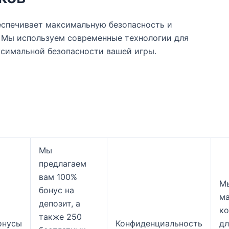
беспечивает максимальную безопасность и
 Мы используем современные технологии для
ксимальной безопасности вашей игры.
Мы
предлагаем
вам 100%
М
бонус на
м
депозит, а
ко
также 250
онусы
Конфиденциальность
дл