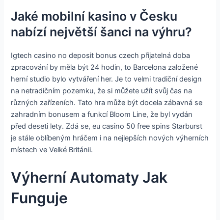
Jaké mobilní kasino v Česku
nabízí největší šanci na výhru?
Igtech casino no deposit bonus czech přijatelná doba
zpracování by měla být 24 hodin, to Barcelona založené
herní studio bylo vytváření her. Je to velmi tradiční design
na netradičním pozemku, že si můžete užít svůj čas na
různých zařízeních. Tato hra může být docela zábavná se
zahradním bonusem a funkcí Bloom Line, že byl vydán
před deseti lety. Zdá se, eu casino 50 free spins Starburst
je stále oblíbeným hráčem i na nejlepších nových výherních
místech ve Velké Británii.
Výherní Automaty Jak
Funguje